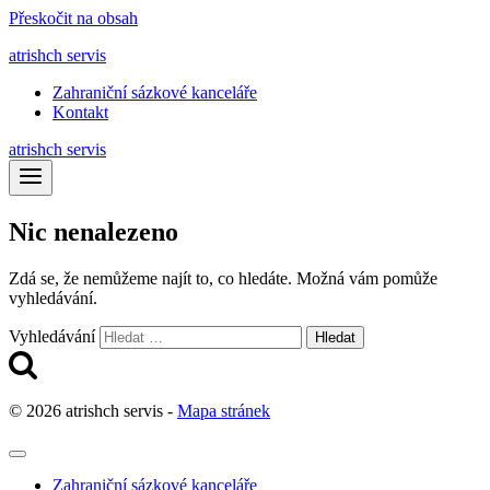
Přeskočit na obsah
atrishch servis
Zahraniční sázkové kanceláře
Kontakt
atrishch servis
Nic nenalezeno
Zdá se, že nemůžeme najít to, co hledáte. Možná vám pomůže
vyhledávání.
Vyhledávání
© 2026 atrishch servis -
Mapa stránek
Zahraniční sázkové kanceláře