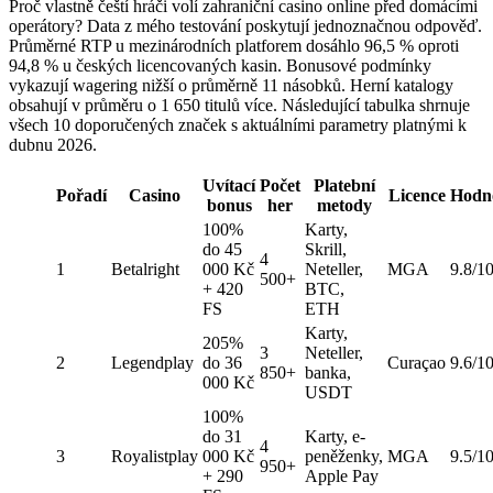
Proč vlastně čeští hráči volí zahraniční casino online před domácími
operátory? Data z mého testování poskytují jednoznačnou odpověď.
Průměrné RTP u mezinárodních platforem dosáhlo 96,5 % oproti
94,8 % u českých licencovaných kasin. Bonusové podmínky
vykazují wagering nižší o průměrně 11 násobků. Herní katalogy
obsahují v průměru o 1 650 titulů více. Následující tabulka shrnuje
všech 10 doporučených značek s aktuálními parametry platnými k
dubnu 2026.
Uvítací
Počet
Platební
Pořadí
Casino
Licence
Hodn
bonus
her
metody
100%
Karty,
do 45
Skrill,
4
1
Betalright
000 Kč
Neteller,
MGA
9.8/1
500+
+ 420
BTC,
FS
ETH
Karty,
205%
3
Neteller,
2
Legendplay
do 36
Curaçao
9.6/1
850+
banka,
000 Kč
USDT
100%
do 31
Karty, e-
4
3
Royalistplay
000 Kč
peněženky,
MGA
9.5/1
950+
+ 290
Apple Pay