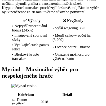
načítání, plynulá grafika a transparentní história sázek.
Kryptoměnové transakce procházejí bleskově, můj Bitcoin výběr
byl v peněžence za 38 minut včetně síťového potvrzení.
✅ Výhody
❌ Nevýhody
• Nejvyšší procentuální
• Vyšší wagering 38×
bonus (245%)
• Integrované sportovní
• Menší celkový počet her
sázky
(3 200)
• Vynikající crash games
• Licence pouze Curaçao
sekce
• Bleskové krypto
• Omezené možnosti pro
transakce
výběr na kartu
Myriad – Maximální výběr pro
nespokojeného hráče
Kritérium
Detail
📅 Datum
2018
založení