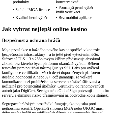
podmínky
konzervativně
• Pomalejší první výběr
• Stabilní MGA licence
kvůli verifikaci
• Kvalitní herní výběr
• Bez mobilní aplikace
Jak vybrat nejlepší online kasino
Bezpečnost a ochrana hráčů
Moje první akce u každého nového kasina spočívá v kontrole
bezpečnostní infrastruktury – a to ještě před vytvořením účtu.
Šifrování TLS 1.3 s 256bitovým klíčem představuje absolutní
základ, bez kterého bych platformu okamžitě vyřadil. Během
testování jsem používal nástroj Qualys SSL Labs pro ověření
konfigurace certifikátů – všech deset doporučených platforem
dosáhlo hodnocení A nebo A+, což garantuje, že veškerá
komunikace mezi prohlížečem a serverem zůstává šifrovaná a
nečitelná pro potenciální útočníky. Certifikáty od renomovaných
autorit jako DigiCert, Sectigo nebo GlobalSign potvrzují autenticitu
serveru a eliminují riziko přesměrování na podvodné kopie stránek.
Segregace hráčských prostředků funguje jako pojistka proti
nejhoršímu scénáři. Operátoři s licencí MGA nebo UKGC musí
držet peníze hráčů na oddělených účtech od provozních financí