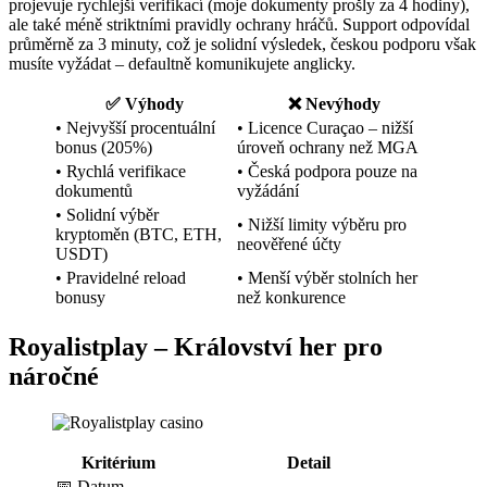
projevuje rychlejší verifikací (moje dokumenty prošly za 4 hodiny),
ale také méně striktními pravidly ochrany hráčů. Support odpovídal
průměrně za 3 minuty, což je solidní výsledek, českou podporu však
musíte vyžádat – defaultně komunikujete anglicky.
✅ Výhody
❌ Nevýhody
• Nejvyšší procentuální
• Licence Curaçao – nižší
bonus (205%)
úroveň ochrany než MGA
• Rychlá verifikace
• Česká podpora pouze na
dokumentů
vyžádání
• Solidní výběr
• Nižší limity výběru pro
kryptoměn (BTC, ETH,
neověřené účty
USDT)
• Pravidelné reload
• Menší výběr stolních her
bonusy
než konkurence
Royalistplay – Království her pro
náročné
Kritérium
Detail
📅 Datum