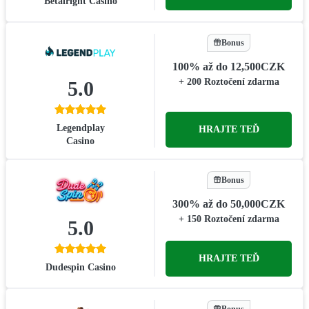
Betalright Casino
Bonus
100% až do 12,500CZK
+ 200 Roztočení zdarma
5.0
Legendplay
HRAJTE TEĎ
Casino
Bonus
300% až do 50,000CZK
+ 150 Roztočení zdarma
5.0
HRAJTE TEĎ
Dudespin Casino
Bonus