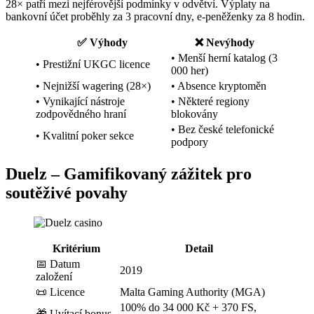
28× patří mezi nejférovější podmínky v odvětví. Výplaty na
bankovní účet proběhly za 3 pracovní dny, e-peněženky za 8 hodin.
✅ Výhody
❌ Nevýhody
• Menší herní katalog (3
• Prestižní UKGC licence
000 her)
• Nejnižší wagering (28×)
• Absence kryptoměn
• Vynikající nástroje
• Některé regiony
zodpovědného hraní
blokovány
• Bez české telefonické
• Kvalitní poker sekce
podpory
Duelz – Gamifikovaný zážitek pro
soutěživé povahy
Kritérium
Detail
📅 Datum
2019
založení
📜 Licence
Malta Gaming Authority (MGA)
100% do 34 000 Kč + 370 FS,
🎁 Uvítací bonus