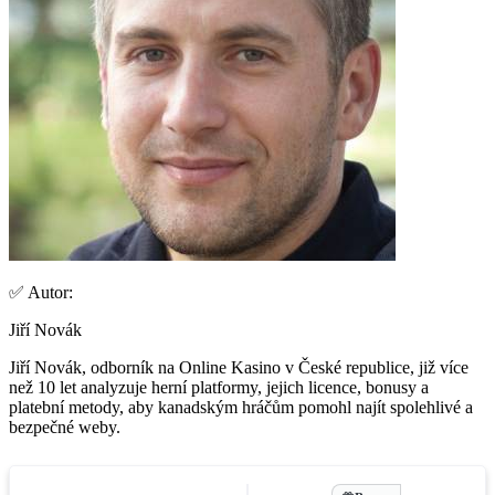
✅ Autor:
Jiří Novák
Jiří Novák, odborník na Online Kasino v České republice, již více
než 10 let analyzuje herní platformy, jejich licence, bonusy a
platební metody, aby kanadským hráčům pomohl najít spolehlivé a
bezpečné weby.