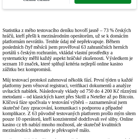
Statistika z mého testovacího deníku hovoří jasně – 73 % českých
hráčů, kteří přešli k mezinárodním operátorům, už se k domácím
platformám nevrátilo. Tenhle údaj mě nepřekvapuje. Během
posledních čtyř měsíců jsem prověřoval 63 zahraničních herních
portálů s českým rozhraním, vkládal vlastní prostředky a
systematicky měřil každý aspekt hráčské zkušenosti. Výsledkem je
seznam 10 značek, které splňují kritéria nejlepší online kasino
zážitku bez kompromisů.
Můj testovací protokol zahrnoval několik fází. První týden u každé
platformy jsem věnoval registraci, verifikaci dokumentů a analýze
uvítacích nabídek. Následovaly vklady od 750 do 4 200 Kč různými
metodami – od klasických karet přes Skrill a Neteller až po Bitcoin.
Klíčová fáze spočívala v testování výběrů – zaznamenával jsem
skutečné časy zpracování, komunikaci s podporou a případné
komplikace. Z 63 původně testovaných platforem prošlo mým sítem
pouze 10 operátorů, kteří konzistentně dodržovali své sliby. Online
kasino cz trh nabízí mnoho možností, ale skutečně kvalitních
mezinárodních alternativ je překvapivě málo.