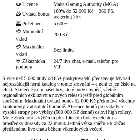
📜 Licence
Malta Gaming Authority (MGA)
100% do 52 000 Kč + 260 FS,
🎁 Uvítací bonus
wagering 35×
🎰 Počet her
5 600+
💳 Minimální
200 Kč
vklad
💳 Maximální
Bez limitu
vklad
💬 Zákaznická
24/7 live chat, e-mail, telefon pro
podpora
VIP
S více než 5 600 tituly od 85+ poskytovatelů představuje Myriad
nejrozsáhlejší herní katalog v tomto srovnání – a není to jen číslo na
efekt. Skutečně jsem našel hry, které jinde chybějí, včetně
regionálních exkluzivit a nových releasů ještě před globálním
spuštěním. Maximální uvítací bonus 52 000 Kč překonává všechny
konkurenty v absolutní hodnotě. Absence limitů pro vklady a
vysoké stropy pro výběry (500 000 Kč denně) osloví high rollery.
Moje zkušenost s výběrem přes Litecoin byla excelentní –
prostředky dorazily za 22 minut. Jediná výtka směřuje k občas
přetíženému live chatu během víkendových večerů.