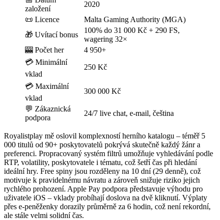
2020
založení
📜 Licence
Malta Gaming Authority (MGA)
100% do 31 000 Kč + 290 FS,
🎁 Uvítací bonus
wagering 32×
🎰 Počet her
4 950+
💳 Minimální
250 Kč
vklad
💳 Maximální
300 000 Kč
vklad
💬 Zákaznická
24/7 live chat, e-mail, čeština
podpora
Royalistplay mě oslovil komplexností herního katalogu – téměř 5
000 titulů od 90+ poskytovatelů pokrývá skutečně každý žánr a
preferenci. Propracovaný systém filtrů umožňuje vyhledávání podle
RTP, volatility, poskytovatele i tématu, což šetří čas při hledání
ideální hry. Free spiny jsou rozděleny na 10 dní (29 denně), což
motivuje k pravidelnému návratu a zároveň snižuje riziko jejich
rychlého prohození. Apple Pay podpora představuje výhodu pro
uživatele iOS – vklady probíhají doslova na dvě kliknutí. Výplaty
přes e-peněženky dorazily průměrně za 6 hodin, což není rekordní,
ale stále velmi solidní čas.