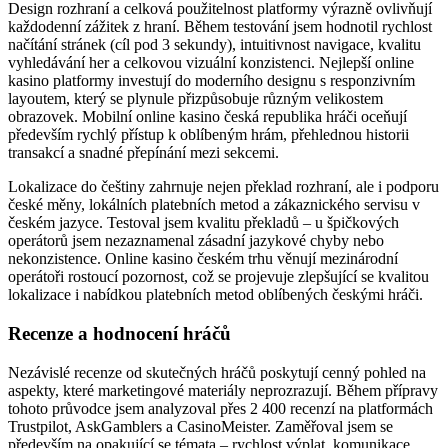
Design rozhraní a celková použitelnost platformy výrazně ovlivňují
každodenní zážitek z hraní. Během testování jsem hodnotil rychlost
načítání stránek (cíl pod 3 sekundy), intuitivnost navigace, kvalitu
vyhledávání her a celkovou vizuální konzistenci. Nejlepší online
kasino platformy investují do moderního designu s responzivním
layoutem, který se plynule přizpůsobuje různým velikostem
obrazovek. Mobilní online kasino česká republika hráči oceňují
především rychlý přístup k oblíbeným hrám, přehlednou historii
transakcí a snadné přepínání mezi sekcemi.
Lokalizace do češtiny zahrnuje nejen překlad rozhraní, ale i podporu
české měny, lokálních platebních metod a zákaznického servisu v
českém jazyce. Testoval jsem kvalitu překladů – u špičkových
operátorů jsem nezaznamenal zásadní jazykové chyby nebo
nekonzistence. Online kasino českém trhu věnují mezinárodní
operátoři rostoucí pozornost, což se projevuje zlepšující se kvalitou
lokalizace i nabídkou platebních metod oblíbených českými hráči.
Recenze a hodnocení hráčů
Nezávislé recenze od skutečných hráčů poskytují cenný pohled na
aspekty, které marketingové materiály neprozrazují. Během přípravy
tohoto průvodce jsem analyzoval přes 2 400 recenzí na platformách
Trustpilot, AskGamblers a CasinoMeister. Zaměřoval jsem se
především na opakující se témata – rychlost výplat, komunikace