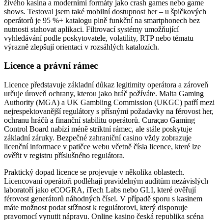
živého kasina a moderními formáty jako crash games nebo game
shows. Testoval jsem také mobilní dostupnost her – u špičkových
operátorů je 95 %+ katalogu plně funkční na smartphonech bez
nutnosti stahovat aplikaci. Filtrovací systémy umožňující
vyhledávání podle poskytovatele, volatility, RTP nebo tématu
výrazně zlepšují orientaci v rozsáhlých katalozích.
Licence a právní rámec
Licence představuje základní důkaz legitimity operátora a zároveň
určuje úroveň ochrany, kterou jako hráč požíváte. Malta Gaming
Authority (MGA) a UK Gambling Commission (UKGC) patří mezi
nejrespektovanější regulátory s přísnými požadavky na férovost her,
ochranu hráčů a finanční stabilitu operátorů. Curaçao Gaming
Control Board nabízí méně striktní rámec, ale stále poskytuje
základní záruky. Bezpečné zahraniční casino vždy zobrazuje
licenční informace v patičce webu včetně čísla licence, které lze
ověřit v registru příslušného regulátora.
Praktický dopad licence se projevuje v několika oblastech.
Licencovaní operátoři podléhají pravidelným auditům nezávislých
laboratoří jako eCOGRA, iTech Labs nebo GLI, které ověřují
férovost generátorů náhodných čísel. V případě sporu s kasinem
máte možnost podat stížnost k regulátorovi, který disponuje
pravomocí vynutit nápravu. Online kasino česká republika scéna