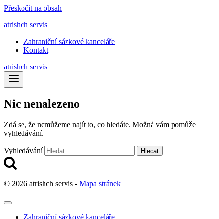
Přeskočit na obsah
atrishch servis
Zahraniční sázkové kanceláře
Kontakt
atrishch servis
Nic nenalezeno
Zdá se, že nemůžeme najít to, co hledáte. Možná vám pomůže
vyhledávání.
Vyhledávání
© 2026 atrishch servis -
Mapa stránek
Zahraniční sázkové kanceláře