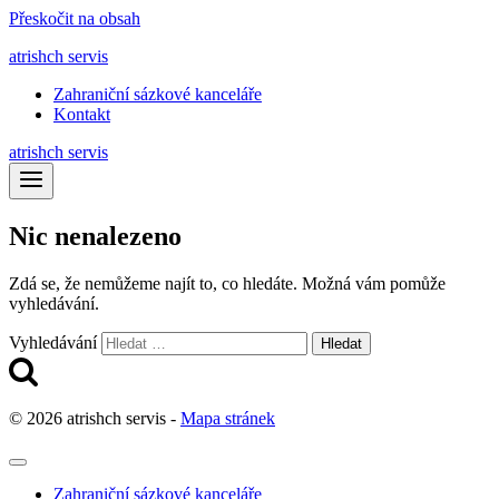
Přeskočit na obsah
atrishch servis
Zahraniční sázkové kanceláře
Kontakt
atrishch servis
Nic nenalezeno
Zdá se, že nemůžeme najít to, co hledáte. Možná vám pomůže
vyhledávání.
Vyhledávání
© 2026 atrishch servis -
Mapa stránek
Zahraniční sázkové kanceláře