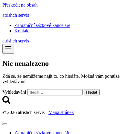
Přeskočit na obsah
atrishch servis
Zahraniční sázkové kanceláře
Kontakt
atrishch servis
Nic nenalezeno
Zdá se, že nemůžeme najít to, co hledáte. Možná vám pomůže
vyhledávání.
Vyhledávání
© 2026 atrishch servis -
Mapa stránek
Zahraniční sázkové kanceláře