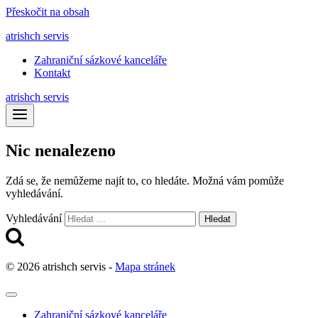
Přeskočit na obsah
atrishch servis
Zahraniční sázkové kanceláře
Kontakt
atrishch servis
Nic nenalezeno
Zdá se, že nemůžeme najít to, co hledáte. Možná vám pomůže
vyhledávání.
Vyhledávání
© 2026 atrishch servis -
Mapa stránek
Zahraniční sázkové kanceláře